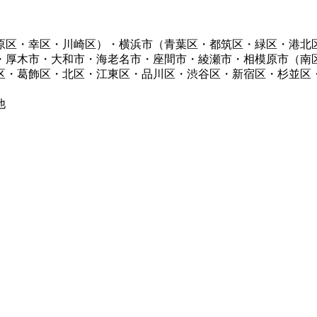
原区・幸区・川崎区）・
横浜市（青葉区・都筑区
・緑区・港北
・厚木市・大和市・海老名市・座間市・綾瀬市・相模原市（南
田区・葛飾区・北区・江東区・品川区・渋谷区・新宿区・杉並区
他