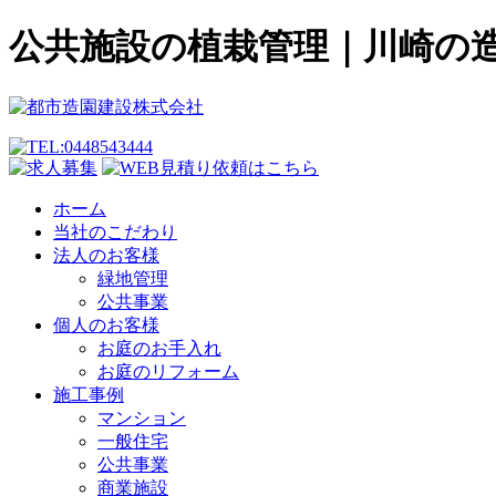
公共施設の植栽管理｜川崎の
ホーム
当社のこだわり
法人のお客様
緑地管理
公共事業
個人のお客様
お庭のお手入れ
お庭のリフォーム
施工事例
マンション
一般住宅
公共事業
商業施設