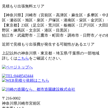
見積もり出張無料エリア
【神奈川県】川崎市（宮前区・高津区
・麻生区・多摩区・中
区・瀬谷区・旭区・泉区・戸塚区・港南区・栄区・金沢区）
【東京都】
23区（足立区・荒川区・板橋区・江戸川区・大
野区・練馬区・文京区・港区・目黒区）
狛江市・武蔵野市・三鷹市・町田市・調布市・日野市／その
近郊で見積もり出張費が発生する可能性があるエリア
上記以外の神奈川県・東京都・埼玉県/千葉県の一部地域
詳しくは
こちら
をご確認ください。
〒216-0002
神奈川県川崎市宮前区