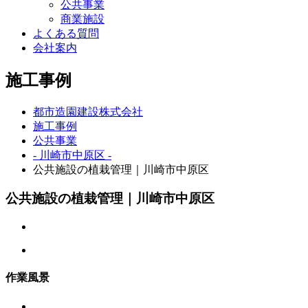
公共事業
商業施設
よくある質問
会社案内
施工事例
都市造園建設株式会社
施工事例
公共事業
- 川崎市中原区 -
公共施設の植栽管理｜川崎市中原区
公共施設の植栽管理｜川崎市中原区
作業風景