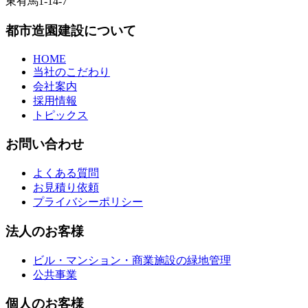
東有馬1-14-7
都市造園建設について
HOME
当社のこだわり
会社案内
採用情報
トピックス
お問い合わせ
よくある質問
お見積り依頼
プライバシーポリシー
法人のお客様
ビル・マンション・商業施設の緑地管理
公共事業
個人のお客様