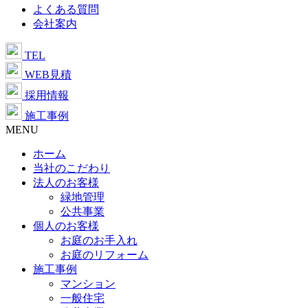
よくある質問
会社案内
TEL
WEB見積
採用情報
施工事例
MENU
ホーム
当社のこだわり
法人のお客様
緑地管理
公共事業
個人のお客様
お庭のお手入れ
お庭のリフォーム
施工事例
マンション
一般住宅