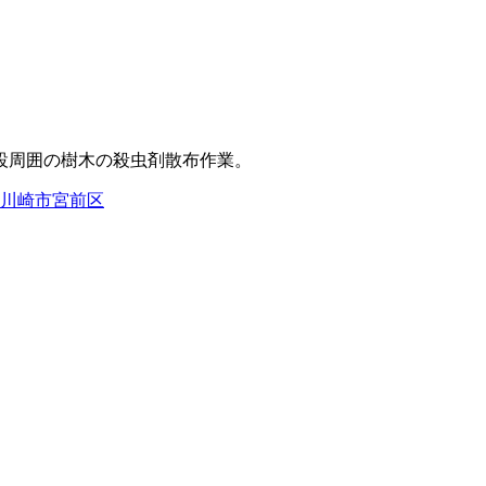
設周囲の樹木の殺虫剤散布作業。
川崎市宮前区