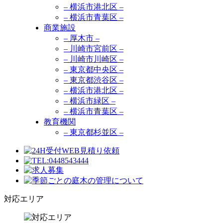
– 横浜市港北区 –
– 横浜市青葉区 –
商業施設
– 厚木市 –
– 川崎市宮前区 –
– 川崎市川崎区 –
– 東京都中央区 –
– 東京都渋谷区 –
– 横浜市港北区 –
– 横浜市緑区 –
– 横浜市青葉区 –
教育機関
– 東京都杉並区 –
対応エリア