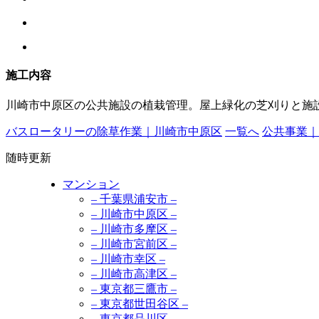
施工内容
川崎市中原区の公共施設の植栽管理。屋上緑化の芝刈りと施
バスロータリーの除草作業｜川崎市中原区
一覧へ
公共事業｜
随時更新
マンション
– 千葉県浦安市 –
– 川崎市中原区 –
– 川崎市多摩区 –
– 川崎市宮前区 –
– 川崎市幸区 –
– 川崎市高津区 –
– 東京都三鷹市 –
– 東京都世田谷区 –
– 東京都品川区 –