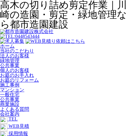
高木の切り詰め剪定作業｜川
崎の造園・剪定・緑地管理な
ら都市造園建設
ホーム
当社のこだわり
法人のお客様
緑地管理
公共事業
個人のお客様
お庭のお手入れ
お庭のリフォーム
施工事例
マンション
一般住宅
公共事業
商業施設
よくある質問
会社案内
TEL
WEB見積
採用情報